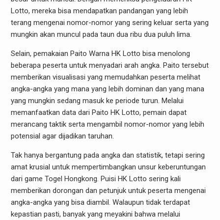
Lotto, mereka bisa mendapatkan pandangan yang lebih
terang mengenai nomor-nomor yang sering keluar serta yang
mungkin akan muncul pada taun dua ribu dua puluh lima.
Selain, pemakaian Paito Warna HK Lotto bisa menolong
beberapa peserta untuk menyadari arah angka. Paito tersebut
memberikan visualisasi yang memudahkan peserta melihat
angka-angka yang mana yang lebih dominan dan yang mana
yang mungkin sedang masuk ke periode turun. Melalui
memanfaatkan data dari Paito HK Lotto, pemain dapat
merancang taktik serta mengambil nomor-nomor yang lebih
potensial agar dijadikan taruhan.
Tak hanya bergantung pada angka dan statistik, tetapi sering
amat krusial untuk mempertimbangkan unsur keberuntungan
dari game Togel Hongkong. Puisi HK Lotto sering kali
memberikan dorongan dan petunjuk untuk peserta mengenai
angka-angka yang bisa diambil. Walaupun tidak terdapat
kepastian pasti, banyak yang meyakini bahwa melalui