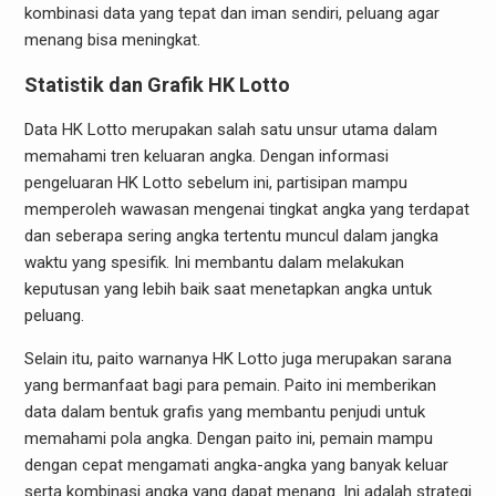
kombinasi data yang tepat dan iman sendiri, peluang agar
menang bisa meningkat.
Statistik dan Grafik HK Lotto
Data HK Lotto merupakan salah satu unsur utama dalam
memahami tren keluaran angka. Dengan informasi
pengeluaran HK Lotto sebelum ini, partisipan mampu
memperoleh wawasan mengenai tingkat angka yang terdapat
dan seberapa sering angka tertentu muncul dalam jangka
waktu yang spesifik. Ini membantu dalam melakukan
keputusan yang lebih baik saat menetapkan angka untuk
peluang.
Selain itu, paito warnanya HK Lotto juga merupakan sarana
yang bermanfaat bagi para pemain. Paito ini memberikan
data dalam bentuk grafis yang membantu penjudi untuk
memahami pola angka. Dengan paito ini, pemain mampu
dengan cepat mengamati angka-angka yang banyak keluar
serta kombinasi angka yang dapat menang. Ini adalah strategi