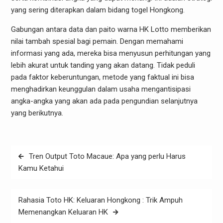
yang sering diterapkan dalam bidang togel Hongkong.
Gabungan antara data dan paito warna HK Lotto memberikan
nilai tambah spesial bagi pemain. Dengan memahami
informasi yang ada, mereka bisa menyusun perhitungan yang
lebih akurat untuk tanding yang akan datang. Tidak peduli
pada faktor keberuntungan, metode yang faktual ini bisa
menghadirkan keunggulan dalam usaha mengantisipasi
angka-angka yang akan ada pada pengundian selanjutnya
yang berikutnya.
Post
Tren Output Toto Macaue: Apa yang perlu Harus
navigation
Kamu Ketahui
Rahasia Toto HK: Keluaran Hongkong : Trik Ampuh
Memenangkan Keluaran HK