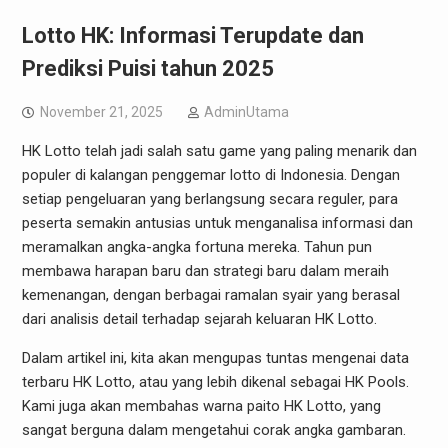
Lotto HK: Informasi Terupdate dan
Prediksi Puisi tahun 2025
November 21, 2025
AdminUtama
HK Lotto telah jadi salah satu game yang paling menarik dan
populer di kalangan penggemar lotto di Indonesia. Dengan
setiap pengeluaran yang berlangsung secara reguler, para
peserta semakin antusias untuk menganalisa informasi dan
meramalkan angka-angka fortuna mereka. Tahun pun
membawa harapan baru dan strategi baru dalam meraih
kemenangan, dengan berbagai ramalan syair yang berasal
dari analisis detail terhadap sejarah keluaran HK Lotto.
Dalam artikel ini, kita akan mengupas tuntas mengenai data
terbaru HK Lotto, atau yang lebih dikenal sebagai HK Pools.
Kami juga akan membahas warna paito HK Lotto, yang
sangat berguna dalam mengetahui corak angka gambaran.