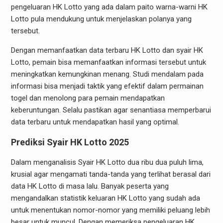
pengeluaran HK Lotto yang ada dalam paito warna-warni HK
Lotto pula mendukung untuk menjelaskan polanya yang
tersebut.
Dengan memanfaatkan data terbaru HK Lotto dan syair HK
Lotto, pemain bisa memanfaatkan informasi tersebut untuk
meningkatkan kemungkinan menang. Studi mendalam pada
informasi bisa menjadi taktik yang efektif dalam permainan
togel dan menolong para pemain mendapatkan
keberuntungan. Selalu pastikan agar senantiasa memperbarui
data terbaru untuk mendapatkan hasil yang optimal.
Prediksi Syair HK Lotto 2025
Dalam menganalisis Syair HK Lotto dua ribu dua puluh lima,
krusial agar mengamati tanda-tanda yang terlihat berasal dari
data HK Lotto di masa lalu. Banyak peserta yang
mengandalkan statistik keluaran HK Lotto yang sudah ada
untuk menentukan nomor-nomor yang memiliki peluang lebih
besar untuk muncul. Dengan memeriksa pengeluaran HK