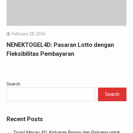
February 28, 2026
NENEKTOGEL4D: Pasaran Lotto dengan
Fleksibilitas Pembayaran
Search
Search
Recent Posts
Togel Macau 4D: Keluaran Resmi dan Peluang untuk